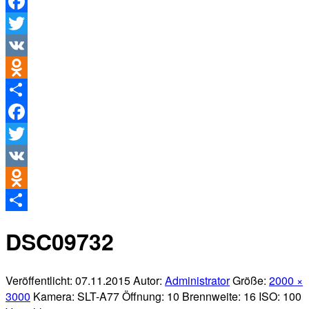
Facebook
Twitter
VK
Odnoklassniki
Teilen
Facebook
Twitter
VK
Odnoklassniki
Teilen
DSC09732
Veröffentlicht:
07.11.2015
Autor:
Administrator
Größe:
2000 ×
3000
Kamera:
SLT-A77
Öffnung:
10
Brennweite:
16
ISO:
100