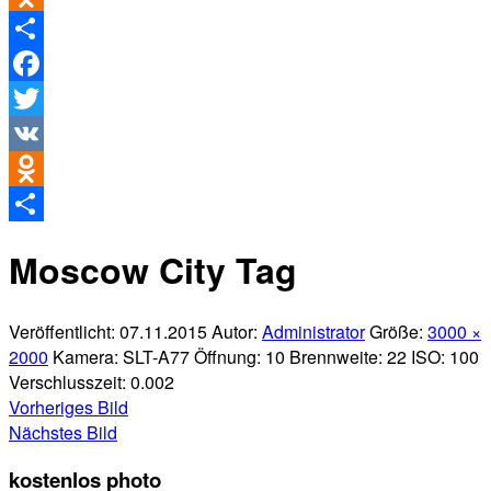
Odnoklassniki
Teilen
Facebook
Twitter
VK
Odnoklassniki
Teilen
Moscow City Tag
Veröffentlicht:
07.11.2015
Autor:
Administrator
Größe:
3000 ×
2000
Kamera:
SLT-A77
Öffnung:
10
Brennweite:
22
ISO:
100
Verschlusszeit:
0.002
Vorheriges Bild
Nächstes Bild
kostenlos photo