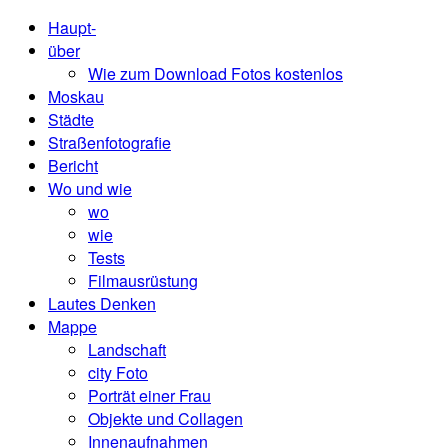
Haupt-
über
Wie zum Download Fotos kostenlos
Moskau
Städte
Straßenfotografie
Bericht
Wo und wie
wo
wie
Tests
Filmausrüstung
Lautes Denken
Mappe
Landschaft
city ​​Foto
Porträt einer Frau
Objekte und Collagen
Innenaufnahmen