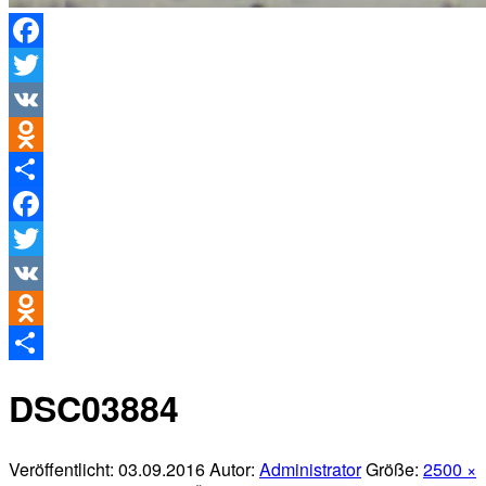
Facebook
Twitter
VK
Odnoklassniki
Teilen
Facebook
Twitter
VK
Odnoklassniki
Teilen
DSC03884
Veröffentlicht:
03.09.2016
Autor:
Administrator
Größe:
2500 ×