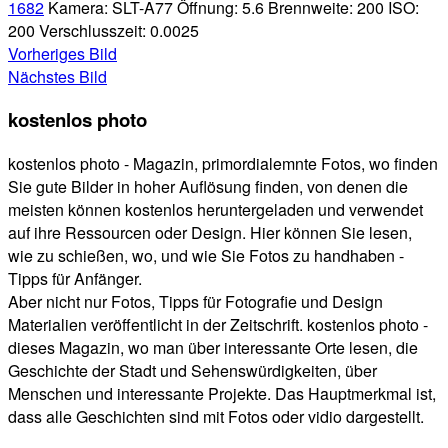
1682
Kamera:
SLT-A77
Öffnung:
5.6
Brennweite:
200
ISO:
200
Verschlusszeit:
0.0025
Vorheriges Bild
Nächstes Bild
kostenlos photo
kostenlos photo - Magazin, primordialemnte Fotos, wo finden
Sie gute Bilder in hoher Auflösung finden, von denen die
meisten können kostenlos heruntergeladen und verwendet
auf ihre Ressourcen oder Design. Hier können Sie lesen,
wie zu schießen, wo, und wie Sie Fotos zu handhaben -
Tipps für Anfänger.
Aber nicht nur Fotos, Tipps für Fotografie und Design
Materialien veröffentlicht in der Zeitschrift. kostenlos photo -
dieses Magazin, wo man über interessante Orte lesen, die
Geschichte der Stadt und Sehenswürdigkeiten, über
Menschen und interessante Projekte. Das Hauptmerkmal ist,
dass alle Geschichten sind mit Fotos oder vidio dargestellt.