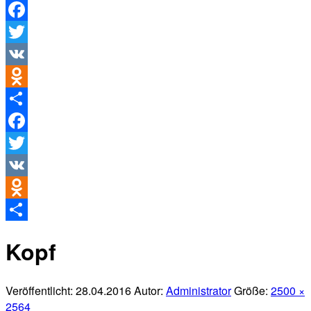
Facebook
Twitter
VK
Odnoklassniki
Teilen
Facebook
Twitter
VK
Odnoklassniki
Teilen
Kopf
Veröffentlicht:
28.04.2016
Autor:
Administrator
Größe:
2500 ×
2564