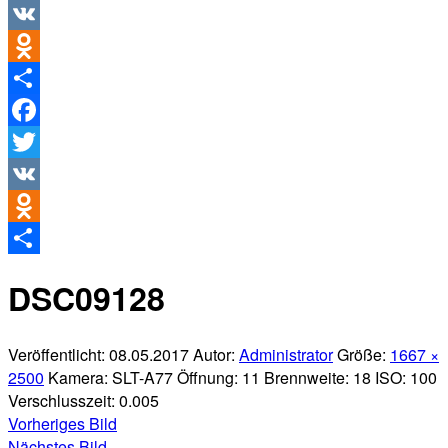
Twitter
VK
Odnoklassniki
Teilen
Facebook
Twitter
VK
Odnoklassniki
Teilen
DSC09128
Veröffentlicht:
08.05.2017
Autor:
Administrator
Größe:
1667 ×
2500
Kamera:
SLT-A77
Öffnung:
11
Brennweite:
18
ISO:
100
Verschlusszeit:
0.005
Vorheriges Bild
Nächstes Bild