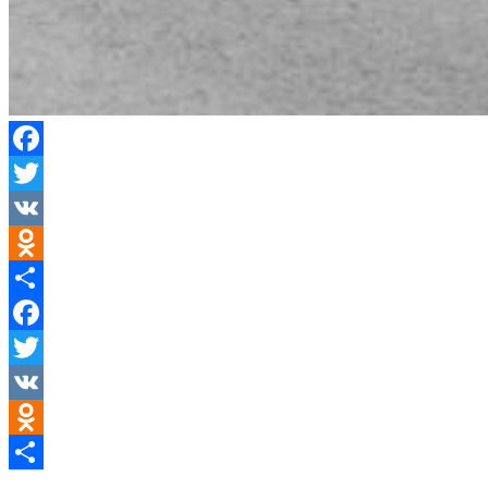
Facebook
Twitter
VK
Odnoklassniki
Teilen
Facebook
Twitter
VK
Odnoklassniki
Teilen