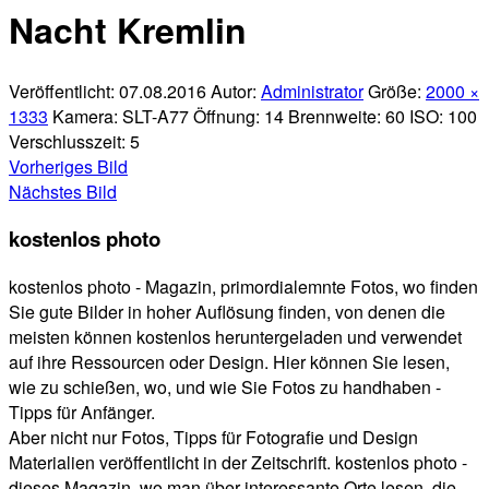
Nacht Kremlin
Veröffentlicht:
07.08.2016
Autor:
Administrator
Größe:
2000 ×
1333
Kamera:
SLT-A77
Öffnung:
14
Brennweite:
60
ISO:
100
Verschlusszeit:
5
Vorheriges Bild
Nächstes Bild
kostenlos photo
kostenlos photo - Magazin, primordialemnte Fotos, wo finden
Sie gute Bilder in hoher Auflösung finden, von denen die
meisten können kostenlos heruntergeladen und verwendet
auf ihre Ressourcen oder Design. Hier können Sie lesen,
wie zu schießen, wo, und wie Sie Fotos zu handhaben -
Tipps für Anfänger.
Aber nicht nur Fotos, Tipps für Fotografie und Design
Materialien veröffentlicht in der Zeitschrift. kostenlos photo -
dieses Magazin, wo man über interessante Orte lesen, die