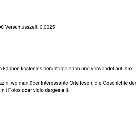
00
Verschlusszeit:
0.0025
en können kostenlos heruntergeladen und verwendet auf ihre
agazin, wo man über interessante Orte lesen, die Geschichte der
t Fotos oder vidio dargestellt.