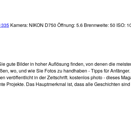
1335
Kamera:
NIKON D750
Öffnung:
5.6
Brennweite:
50
ISO:
1
Sie gute Bilder in hoher Auflösung finden, von denen die meist
ßen, wo, und wie Sie Fotos zu handhaben - Tipps für Anfänger.
en veröffentlicht in der Zeitschrift. kostenlos photo - dieses M
 Projekte. Das Hauptmerkmal ist, dass alle Geschichten sind mi