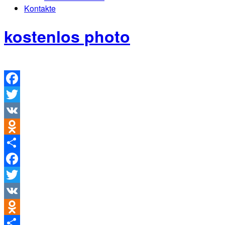
Kontakte
kostenlos photo
Facebook
Twitter
VK
Odnoklassniki
Teilen
Facebook
Twitter
VK
Odnoklassniki