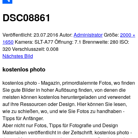
Teilen
DSC08861
Veröffentlicht:
23.07.2016
Autor:
Administrator
Größe:
2000 ×
1650
Kamera:
SLT-A77
Öffnung:
7.1
Brennweite:
280
ISO:
320
Verschlusszeit:
0.008
Nächstes Bild
kostenlos photo
kostenlos photo - Magazin, primordialemnte Fotos, wo finden
Sie gute Bilder in hoher Auflösung finden, von denen die
meisten können kostenlos heruntergeladen und verwendet
auf ihre Ressourcen oder Design. Hier können Sie lesen,
wie zu schießen, wo, und wie Sie Fotos zu handhaben -
Tipps für Anfänger.
Aber nicht nur Fotos, Tipps für Fotografie und Design
Materialien veröffentlicht in der Zeitschrift. kostenlos photo -