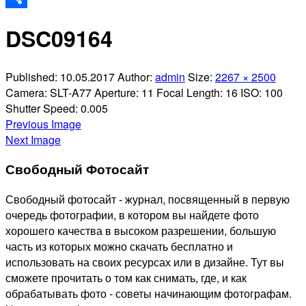
Отправить
DSC09164
Published:
10.05.2017
Author:
admin
Size:
2267 × 2500
Camera:
SLT-A77
Aperture:
11
Focal Length:
16
ISO:
100
Shutter Speed:
0.005
Previous Image
Next Image
Свободный Фотосайт
Свободный фотосайт - журнал, посвященный в первую
очередь фотографии, в котором вы найдете фото
хорошего качества в высоком разрешении, большую
часть из которых можно скачать бесплатно и
использовать на своих ресурсах или в дизайне. Тут вы
сможете прочитать о том как снимать, где, и как
обрабатывать фото - советы начинающим фотографам.