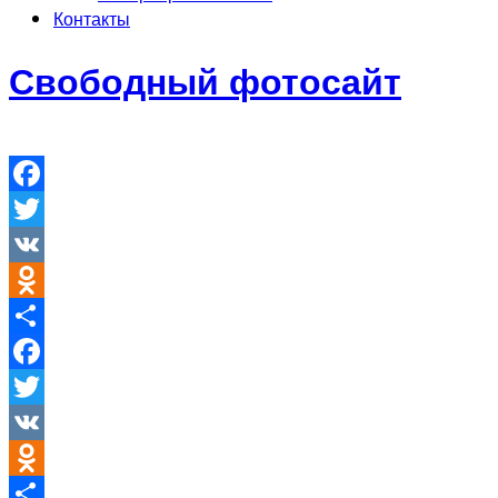
Контакты
Свободный фотосайт
Facebook
Twitter
VK
Odnoklassniki
Отправить
Facebook
Twitter
VK
Odnoklassniki