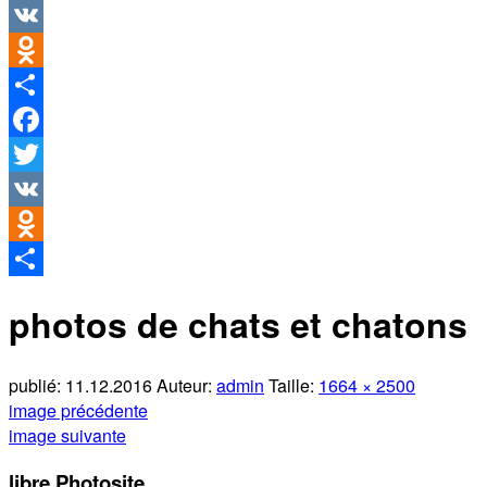
Twitter
VK
Odnoklassniki
Partager
Facebook
Twitter
VK
Odnoklassniki
Partager
photos de chats et chatons
publié:
11.12.2016
Auteur:
admin
Taille:
1664 × 2500
image précédente
image suivante
libre Photosite