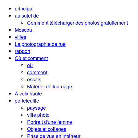
principal
au sujet de
Comment télécharger des photos gratuitement
Moscou
villes
La photographie de rue
rapport
Où et comment
où
comment
essais
Matériel de tournage
À voix haute
portefeuille
paysage
ville photo
Portrait d'une femme
Objets et collages
Prise de vue en intérieur