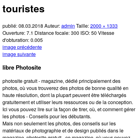
touristes
publié:
08.03.2018
Auteur:
admin
Taille:
2000 × 1333
Ouverture:
7.1
Distance focale:
300
ISO:
50
Vitesse
d'obturation:
0.005
image précédente
image suivante
libre Photosite
photosite gratuit - magazine, dédié principalement des
photos, où vous trouverez des photos de bonne qualité en
haute résolution, dont la plupart peuvent être téléchargés
gratuitement et utiliser leurs ressources ou de la conception.
Ici vous pouvez lire sur la façon de tirer, où, et comment gérer
les photos - Conseils pour les débutants.
Mais non seulement les photos, des conseils sur les
matériaux de photographie et de design publiés dans le
magazine. photosite gratuit - ce magazine, où vous pouvez