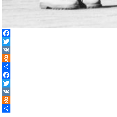
Facebook
Twitter
VK
Odnoklassniki
Partager
Facebook
Twitter
VK
Odnoklassniki
Partager