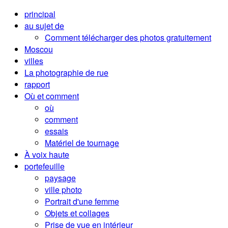
principal
au sujet de
Comment télécharger des photos gratuitement
Moscou
villes
La photographie de rue
rapport
Où et comment
où
comment
essais
Matériel de tournage
À voix haute
portefeuille
paysage
ville photo
Portrait d'une femme
Objets et collages
Prise de vue en intérieur