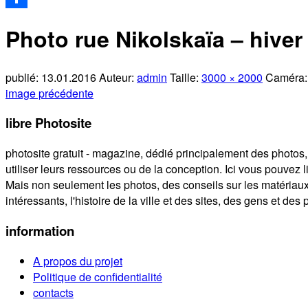
Partager
Photo rue Nikolskaïa – hiver
publié:
13.01.2016
Auteur:
admin
Taille:
3000 × 2000
Caméra
image précédente
libre Photosite
photosite gratuit - magazine, dédié principalement des photos,
utiliser leurs ressources ou de la conception. Ici vous pouvez l
Mais non seulement les photos, des conseils sur les matériaux
intéressants, l'histoire de la ville et des sites, des gens et des
information
A propos du projet
Politique de confidentialité
contacts