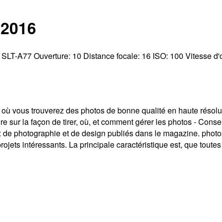
 2016
:
SLT-A77
Ouverture:
10
Distance focale:
16
ISO:
100
Vitesse d'
 où vous trouverez des photos de bonne qualité en haute résolut
ire sur la façon de tirer, où, et comment gérer les photos - Conse
 de photographie et de design publiés dans le magazine. photosi
 projets intéressants. La principale caractéristique est, que toutes