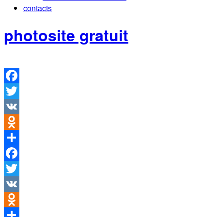
contacts
photosite gratuit
Facebook
Twitter
VK
Odnoklassniki
Partager
Facebook
Twitter
VK
Odnoklassniki