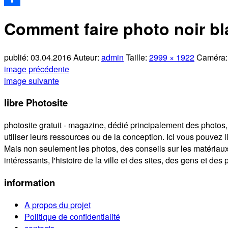
Partager
Comment faire photo noir b
publié:
03.04.2016
Auteur:
admin
Taille:
2999 × 1922
Caméra
image précédente
image suivante
libre Photosite
photosite gratuit - magazine, dédié principalement des photos,
utiliser leurs ressources ou de la conception. Ici vous pouvez l
Mais non seulement les photos, des conseils sur les matériaux
intéressants, l'histoire de la ville et des sites, des gens et des
information
A propos du projet
Politique de confidentialité