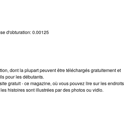
sse d'obturation:
0.00125
ion, dont la plupart peuvent être téléchargés gratuitement et
ils pour les débutants.
te gratuit - ce magazine, où vous pouvez lire sur les endroits
 les histoires sont illustrées par des photos ou vidio.