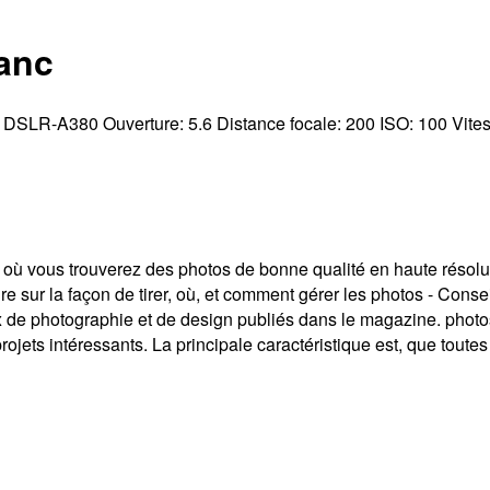
lanc
:
DSLR-A380
Ouverture:
5.6
Distance focale:
200
ISO:
100
Vite
 où vous trouverez des photos de bonne qualité en haute résolut
ire sur la façon de tirer, où, et comment gérer les photos - Conse
 de photographie et de design publiés dans le magazine. photosi
 projets intéressants. La principale caractéristique est, que toutes