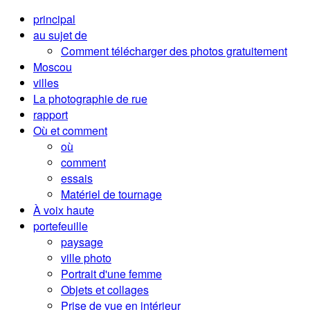
principal
au sujet de
Comment télécharger des photos gratuitement
Moscou
villes
La photographie de rue
rapport
Où et comment
où
comment
essais
Matériel de tournage
À voix haute
portefeuille
paysage
ville photo
Portrait d'une femme
Objets et collages
Prise de vue en intérieur