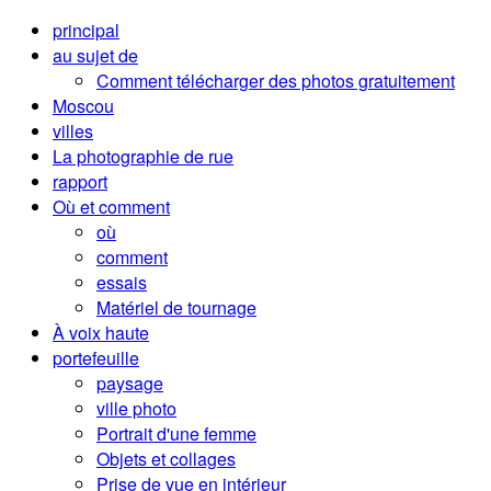
principal
au sujet de
Comment télécharger des photos gratuitement
Moscou
villes
La photographie de rue
rapport
Où et comment
où
comment
essais
Matériel de tournage
À voix haute
portefeuille
paysage
ville photo
Portrait d'une femme
Objets et collages
Prise de vue en intérieur