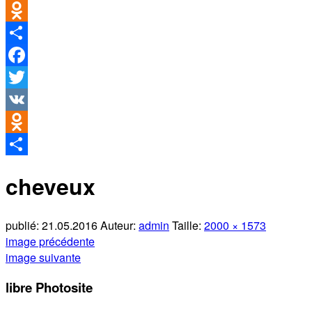
VK
Odnoklassniki
Partager
Facebook
Twitter
VK
Odnoklassniki
Partager
cheveux
publié:
21.05.2016
Auteur:
admin
Taille:
2000 × 1573
image précédente
image suivante
libre Photosite