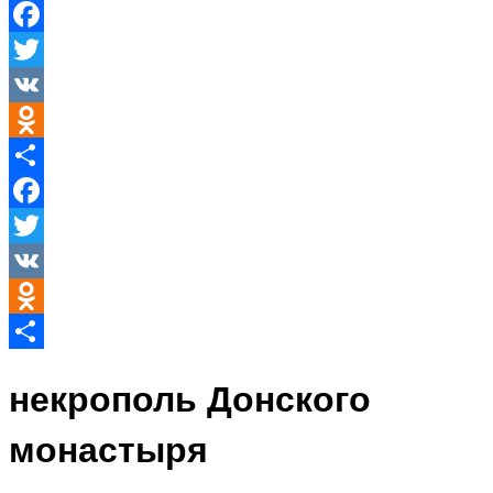
Facebook
Twitter
VK
Odnoklassniki
Отправить
Facebook
Twitter
VK
Odnoklassniki
Отправить
некрополь Донского
монастыря