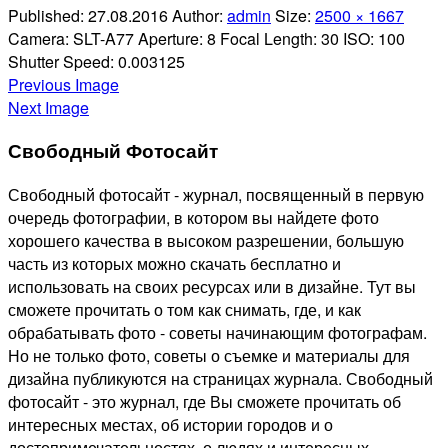
Published:
27.08.2016
Author:
admin
Size:
2500 × 1667
Camera:
SLT-A77
Aperture:
8
Focal Length:
30
ISO:
100
Shutter Speed:
0.003125
Previous Image
Next Image
Свободный Фотосайт
Свободный фотосайт - журнал, посвященный в первую
очередь фотографии, в котором вы найдете фото
хорошего качества в высоком разрешении, большую
часть из которых можно скачать бесплатно и
использовать на своих ресурсах или в дизайне. Тут вы
сможете прочитать о том как снимать, где, и как
обрабатывать фото - советы начинающим фотографам.
Но не только фото, советы о съемке и материалы для
дизайна публикуются на страницах журнала. Свободный
фотосайт - это журнал, где Вы сможете прочитать об
интересных местах, об истории городов и о
достопримечательностях, о людях и интересных