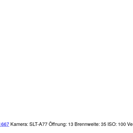
1667
Kamera:
SLT-A77
Öffnung:
13
Brennweite:
35
ISO:
100
Ve