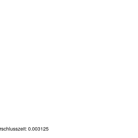
rschlusszeit:
0.003125