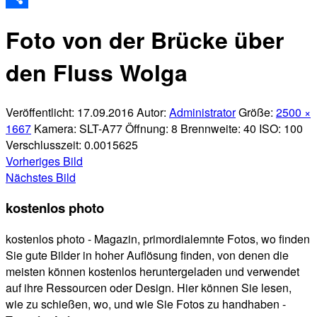
Teilen
Foto von der Brücke über
den Fluss Wolga
Veröffentlicht:
17.09.2016
Autor:
Administrator
Größe:
2500 ×
1667
Kamera:
SLT-A77
Öffnung:
8
Brennweite:
40
ISO:
100
Verschlusszeit:
0.0015625
Vorheriges Bild
Nächstes Bild
kostenlos photo
kostenlos photo - Magazin, primordialemnte Fotos, wo finden
Sie gute Bilder in hoher Auflösung finden, von denen die
meisten können kostenlos heruntergeladen und verwendet
auf ihre Ressourcen oder Design. Hier können Sie lesen,
wie zu schießen, wo, und wie Sie Fotos zu handhaben -