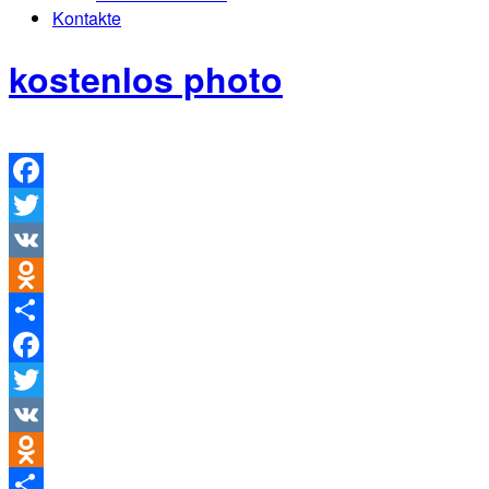
Kontakte
kostenlos photo
Facebook
Twitter
VK
Odnoklassniki
Teilen
Facebook
Twitter
VK
Odnoklassniki