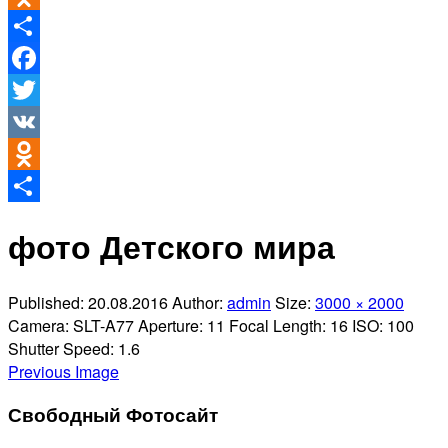
Odnoklassniki
Отправить
Facebook
Twitter
VK
Odnoklassniki
Отправить
фото Детского мира
Published:
20.08.2016
Author:
admin
Size:
3000 × 2000
Camera:
SLT-A77
Aperture:
11
Focal Length:
16
ISO:
100
Shutter Speed:
1.6
Previous Image
Свободный Фотосайт