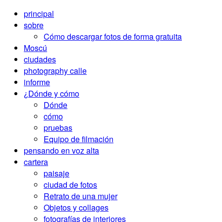
principal
sobre
Cómo descargar fotos de forma gratuita
Moscú
ciudades
photography calle
informe
¿Dónde y cómo
Dónde
cómo
pruebas
Equipo de filmación
pensando en voz alta
cartera
paisaje
ciudad de fotos
Retrato de una mujer
Objetos y collages
fotografías de interiores