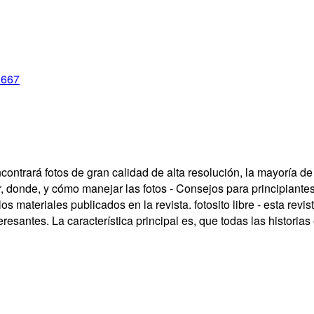
1667
encontrará fotos de gran calidad de alta resolución, la mayoría d
, donde, y cómo manejar las fotos - Consejos para principiantes
los materiales publicados en la revista. fotosito libre - esta rev
resantes. La característica principal es, que todas las historias 