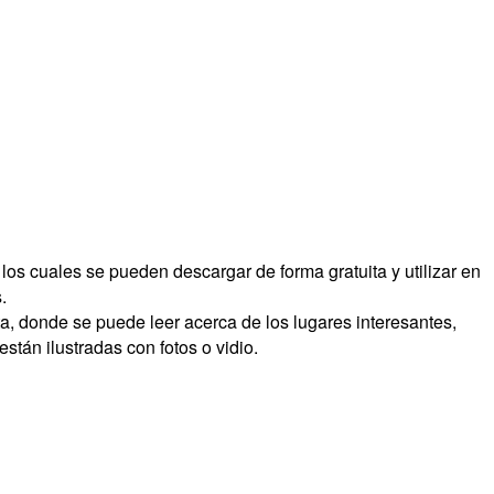
e los cuales se pueden descargar de forma gratuita y utilizar en
.
ista, donde se puede leer acerca de los lugares interesantes,
están ilustradas con fotos o vidio.