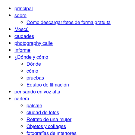
principal
sobre
Cómo descargar fotos de forma gratuita
Moscú
ciudades
photography calle
informe
¿Dónde y cómo
Dónde
cómo
pruebas
Equipo de filmación
pensando en voz alta
cartera
paisaje
ciudad de fotos
Retrato de una mujer
Objetos y collages
fotografías de interiores