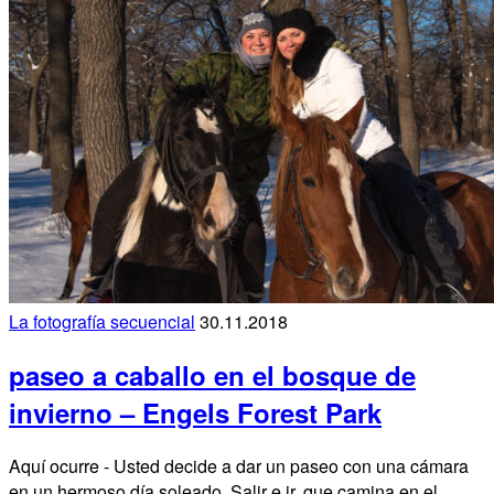
La fotografía secuencial
30.11.2018
paseo a caballo en el bosque de
invierno – Engels Forest Park
Aquí ocurre - Usted decide a dar un paseo con una cámara
en un hermoso día soleado. Salir e ir, que camina en el