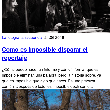
La fotografía secuencial
24.06.2019
Como es imposible disparar el
reportaje
¿Cómo puedo hacer un informe y cómo informar que es
imposible eliminar. una palabra, pero la historia sobre, ya
que es imposible que algo que hacer. Es una práctica
común. Después de todo, es imposible decir cómo,…