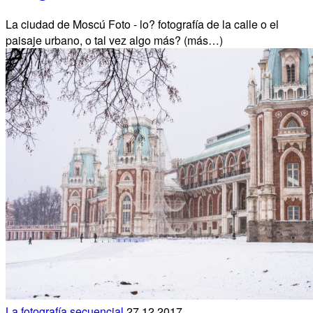
La ciudad de Moscú Foto - lo? fotografía de la calle o el
paisaje urbano, o tal vez algo más? (más…)
La fotografía secuencial
27.12.2017