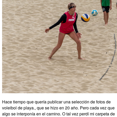
Hace tiempo que quería publicar una selección de fotos de
voleibol de playa., que se hizo en 20 año. Pero cada vez que
algo se interponía en el camino. O tal vez perdí mi carpeta de