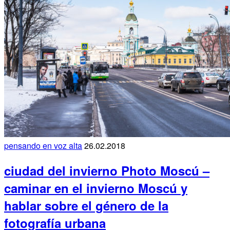
pensando en voz alta
26.02.2018
ciudad del invierno Photo Moscú –
caminar en el invierno Moscú y
hablar sobre el género de la
fotografía urbana