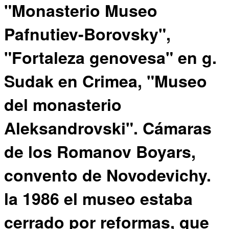
"Monasterio Museo
Pafnutiev-Borovsky",
"Fortaleza genovesa" en g.
Sudak en Crimea, "Museo
del monasterio
Aleksandrovski". Cámaras
de los Romanov Boyars,
convento de Novodevichy.
la 1986 el museo estaba
cerrado por reformas, que