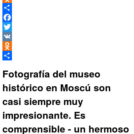
Odnoklassniki
Compartir
Facebook
Twitter
VK
Odnoklassniki
Compartir
Fotografía del museo
histórico en Moscú son
casi siempre muy
impresionante. Es
comprensible - un hermoso