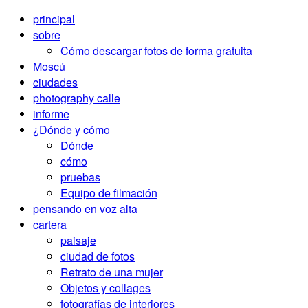
principal
sobre
Cómo descargar fotos de forma gratuita
Moscú
ciudades
photography calle
informe
¿Dónde y cómo
Dónde
cómo
pruebas
Equipo de filmación
pensando en voz alta
cartera
paisaje
ciudad de fotos
Retrato de una mujer
Objetos y collages
fotografías de interiores