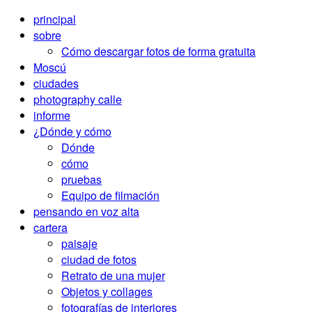
principal
sobre
Cómo descargar fotos de forma gratuita
Moscú
ciudades
photography calle
informe
¿Dónde y cómo
Dónde
cómo
pruebas
Equipo de filmación
pensando en voz alta
cartera
paisaje
ciudad de fotos
Retrato de una mujer
Objetos y collages
fotografías de interiores