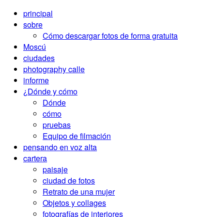
principal
sobre
Cómo descargar fotos de forma gratuita
Moscú
ciudades
photography calle
informe
¿Dónde y cómo
Dónde
cómo
pruebas
Equipo de filmación
pensando en voz alta
cartera
paisaje
ciudad de fotos
Retrato de una mujer
Objetos y collages
fotografías de interiores