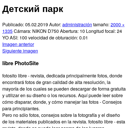
Compartir
Детский парк
Publicado:
05.02.2019
Autor:
administración
tamaño:
2000 ×
1335
Cámara:
NIKON D750
Abertura:
10
Longitud focal:
24
YO ASI:
100
velocidad de obturación:
0.01
Imagen anterior
Siguiente imagen
libre PhotoSite
fotosito libre - revista, dedicada principalmente fotos, donde
encontrará fotos de gran calidad de alta resolución, la
mayoría de los cuales se pueden descargar de forma gratuita
y utilizar en su diseño o los recursos. Aquí puede leer sobre
cómo disparar, donde, y cómo manejar las fotos - Consejos
para principiantes.
Pero no sólo fotos, consejos sobre la fotografía y el diseño
de los materiales publicados en la revista. fotosito libre - esta