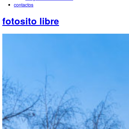
contactos
fotosito libre