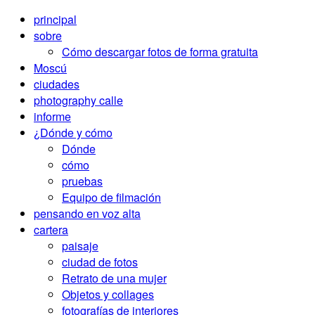
principal
sobre
Cómo descargar fotos de forma gratuita
Moscú
ciudades
photography calle
informe
¿Dónde y cómo
Dónde
cómo
pruebas
Equipo de filmación
pensando en voz alta
cartera
paisaje
ciudad de fotos
Retrato de una mujer
Objetos y collages
fotografías de interiores