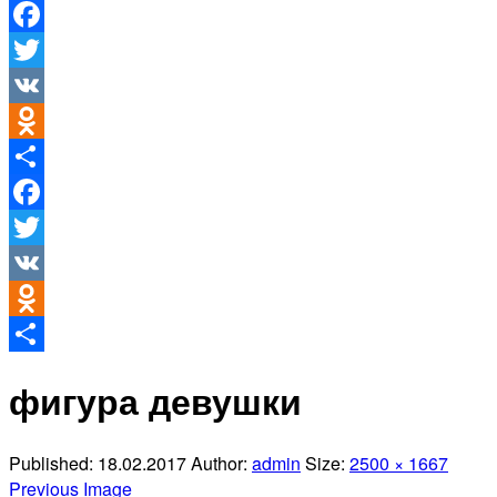
Facebook
Twitter
VK
Odnoklassniki
Отправить
Facebook
Twitter
VK
Odnoklassniki
Отправить
фигура девушки
Published:
18.02.2017
Author:
admin
Size:
2500 × 1667
Previous Image