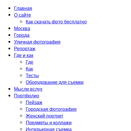
Главная
О сайте
Как скачать фото бесплатно
Москва
Города
Уличная фотография
Репортаж
Где и как
Где
Как
Тесты
Оборудование для съемки
Мысли вслух
Портфолио
Пейзаж
Городская фотография
Женский портрет
Предметы и коллажи
Интерьерная съемка