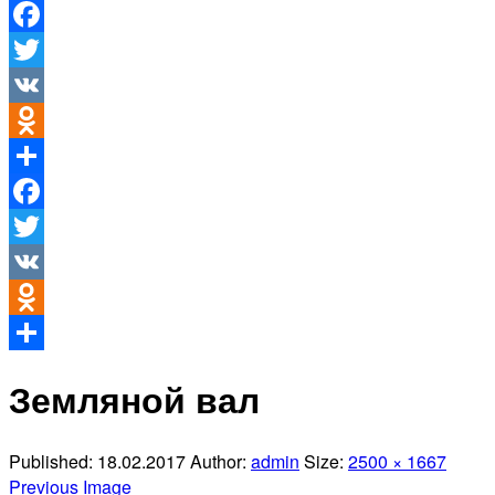
Facebook
Twitter
VK
Odnoklassniki
Отправить
Facebook
Twitter
VK
Odnoklassniki
Отправить
Земляной вал
Published:
18.02.2017
Author:
admin
Size:
2500 × 1667
Previous Image