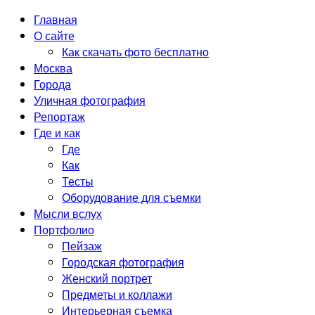
Главная
О сайте
Как скачать фото бесплатно
Москва
Города
Уличная фотография
Репортаж
Где и как
Где
Как
Тесты
Оборудование для съемки
Мысли вслух
Портфолио
Пейзаж
Городская фотография
Женский портрет
Предметы и коллажи
Интерьерная съемка