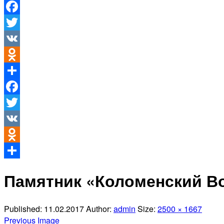
Facebook
Twitter
VK
Odnoklassniki
Отправить
Facebook
Twitter
VK
Odnoklassniki
Отправить
Памятник «Коломенский В
Published:
11.02.2017
Author:
admin
Size:
2500 × 1667
Previous Image