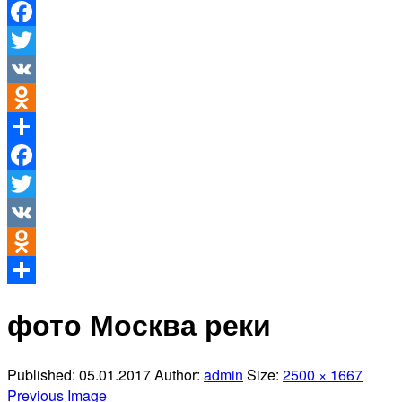
Facebook
Twitter
VK
Odnoklassniki
Отправить
Facebook
Twitter
VK
Odnoklassniki
Отправить
фото Москва реки
Published:
05.01.2017
Author:
admin
Size:
2500 × 1667
Previous Image