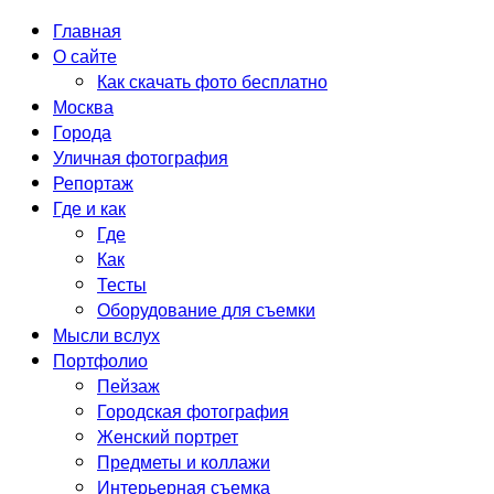
Главная
О сайте
Как скачать фото бесплатно
Москва
Города
Уличная фотография
Репортаж
Где и как
Где
Как
Тесты
Оборудование для съемки
Мысли вслух
Портфолио
Пейзаж
Городская фотография
Женский портрет
Предметы и коллажи
Интерьерная съемка