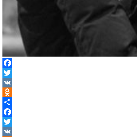
Facebook
Twitter
VK
Odnoklassniki
Отправить
Facebook
Twitter