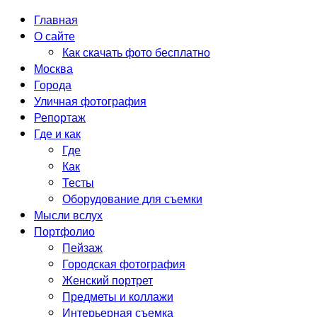
Главная
О сайте
Как скачать фото бесплатно
Москва
Города
Уличная фотография
Репортаж
Где и как
Где
Как
Тесты
Оборудование для съемки
Мысли вслух
Портфолио
Пейзаж
Городская фотография
Женский портрет
Предметы и коллажи
Интерьерная съемка