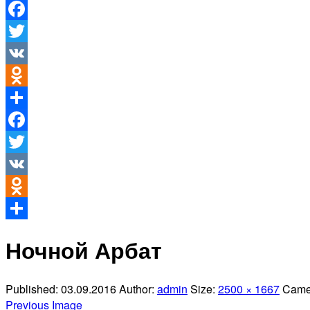
Facebook
Twitter
VK
Odnoklassniki
Отправить
Facebook
Twitter
VK
Odnoklassniki
Отправить
Ночной Арбат
Published:
03.09.2016
Author:
admin
Size:
2500 × 1667
Came
Previous Image