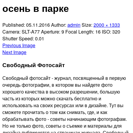
осень в парке
Published:
05.11.2016
Author:
admin
Size:
2000 × 1333
Camera:
SLT-A77
Aperture:
9
Focal Length:
16
ISO:
320
Shutter Speed:
0.01
Previous Image
Next Image
Свободный Фотосайт
Свободный фотосайт - журнал, посвященный в первую
очередь фотографии, в котором вы найдете фото
хорошего качества в высоком разрешении, большую
часть из которых можно скачать бесплатно и
использовать на своих ресурсах или в дизайне. Тут вы
сможете прочитать о том как снимать, где, и как
обрабатывать фото - советы начинающим фотографам.
Но не только фото, советы о съемке и материалы для
дизайна публикуются на страницах журнала. Свободный