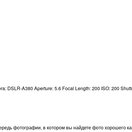
ra:
DSLR-A380
Aperture:
5.6
Focal Length:
200
ISO:
200
Shut
редь фотографии, в котором вы найдете фото хорошего ка