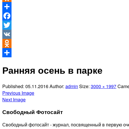
Odnoklassniki
Отправить
Facebook
Twitter
VK
Odnoklassniki
Отправить
Ранняя осень в парке
Published:
05.11.2016
Author:
admin
Size:
3000 × 1997
Came
Previous Image
Next Image
Свободный Фотосайт
Свободный фотосайт - журнал, посвященный в первую оче