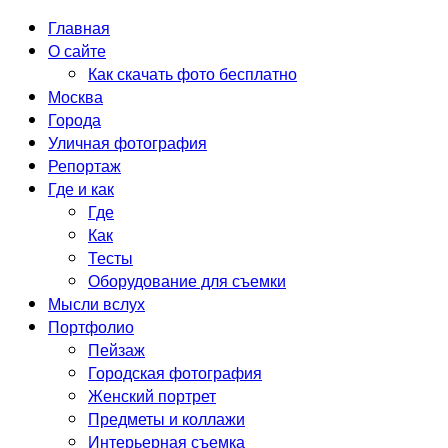
Главная
О сайте
Как скачать фото бесплатно
Москва
Города
Уличная фотография
Репортаж
Где и как
Где
Как
Тесты
Оборудование для съемки
Мысли вслух
Портфолио
Пейзаж
Городская фотография
Женский портрет
Предметы и коллажи
Интерьерная съемка