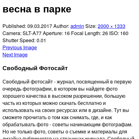
весна в парке
Published:
09.03.2017
Author:
admin
Size:
2000 × 1333
Camera:
SLT-A77
Aperture:
16
Focal Length:
26
ISO:
160
Shutter Speed:
0.01
Previous Image
Next Image
Свободный Фотосайт
Свободный фотосайт - журнал, посвященный в первую
очередь фотографии, в котором вы найдете фото
хорошего качества в высоком разрешении, большую
часть из которых можно скачать бесплатно и
использовать на своих ресурсах или в дизайне. Тут вы
сможете прочитать о том как снимать, где, и как
обрабатывать фото - советы начинающим фотографам.
Но не только фото, советы о съемке и материалы для
дизайна публикуются на страницах журнала. Свободный