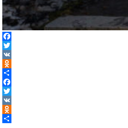
Facebook
Twitter
VK
Odnoklassniki
Отправить
Facebook
Twitter
VK
Odnoklassniki
Отправить