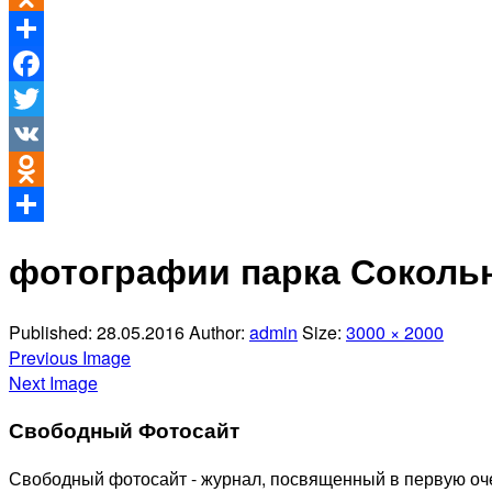
Odnoklassniki
Отправить
Facebook
Twitter
VK
Odnoklassniki
Отправить
фотографии парка Соколь
Published:
28.05.2016
Author:
admin
Size:
3000 × 2000
Previous Image
Next Image
Свободный Фотосайт
Свободный фотосайт - журнал, посвященный в первую оче