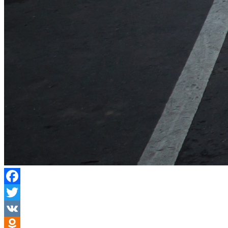
Facebook
Twitter
VK