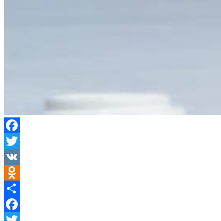
Facebook
Twitter
VK
Odnoklassniki
Отправить
Facebook