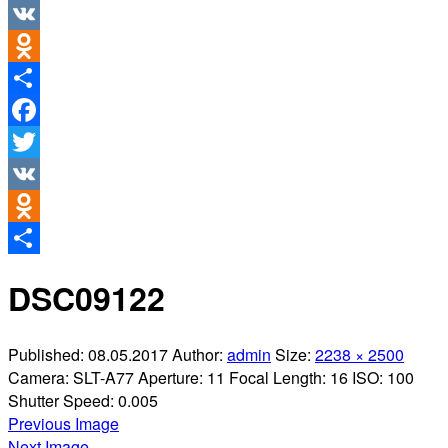
Twitter
VK
Odnoklassniki
Отправить
Facebook
Twitter
VK
Odnoklassniki
Отправить
DSC09122
Published:
08.05.2017
Author:
admin
Size:
2238 × 2500
Camera:
SLT-A77
Aperture:
11
Focal Length:
16
ISO:
100
Shutter Speed:
0.005
Previous Image
Next Image