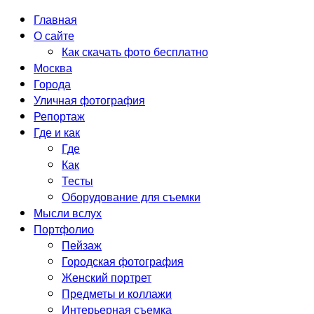
Главная
О сайте
Как скачать фото бесплатно
Москва
Города
Уличная фотография
Репортаж
Где и как
Где
Как
Тесты
Оборудование для съемки
Мысли вслух
Портфолио
Пейзаж
Городская фотография
Женский портрет
Предметы и коллажи
Интерьерная съемка