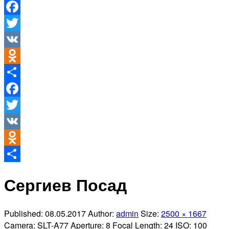
Facebook
Twitter
VK
Odnoklassniki
Отправить
Facebook
Twitter
VK
Odnoklassniki
Отправить
Сергиев Посад
Published:
08.05.2017
Author:
admin
Size:
2500 × 1667
Camera:
SLT-A77
Aperture:
8
Focal Length:
24
ISO:
100