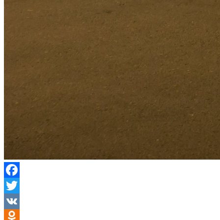
Facebook
Twitter
VK