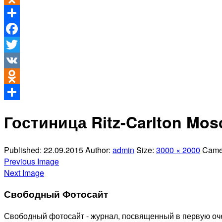
Odnoklassniki
Отправить
Facebook
Twitter
VK
Odnoklassniki
Отправить
Гостиница Ritz-Carlton Mo
Published:
22.09.2015
Author:
admin
Size:
3000 × 2000
Came
Previous Image
Next Image
Свободный Фотосайт
Свободный фотосайт - журнал, посвященный в первую оче