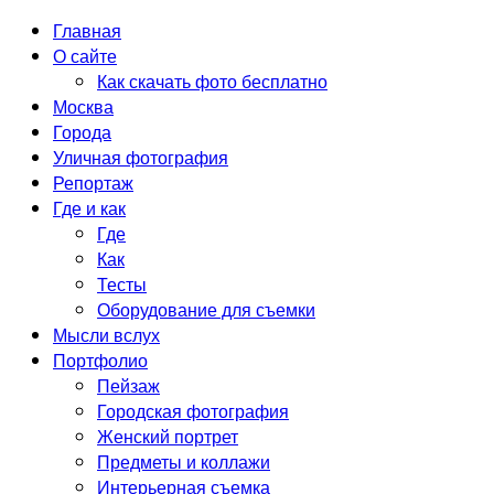
Главная
О сайте
Как скачать фото бесплатно
Москва
Города
Уличная фотография
Репортаж
Где и как
Где
Как
Тесты
Оборудование для съемки
Мысли вслух
Портфолио
Пейзаж
Городская фотография
Женский портрет
Предметы и коллажи
Интерьерная съемка