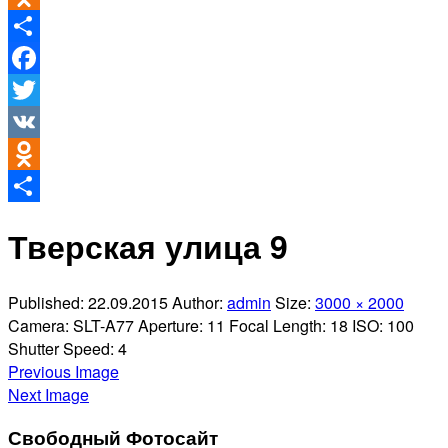
Odnoklassniki
Отправить
Facebook
Twitter
VK
Odnoklassniki
Отправить
Тверская улица 9
Published:
22.09.2015
Author:
admin
Size:
3000 × 2000
Camera:
SLT-A77
Aperture:
11
Focal Length:
18
ISO:
100
Shutter Speed:
4
Previous Image
Next Image
Свободный Фотосайт