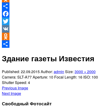
Odnoklassniki
Отправить
Facebook
Twitter
VK
Odnoklassniki
Отправить
Здание газеты Известия
Published:
22.09.2015
Author:
admin
Size:
3000 × 2000
Camera:
SLT-A77
Aperture:
10
Focal Length:
16
ISO:
100
Shutter Speed:
4
Previous Image
Next Image
Свободный Фотосайт