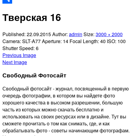
Отправить
Тверская 16
Published:
22.09.2015
Author:
admin
Size:
3000 × 2000
Camera:
SLT-A77
Aperture:
14
Focal Length:
40
ISO:
100
Shutter Speed:
6
Previous Image
Next Image
Свободный Фотосайт
Свободный фотосайт - журнал, посвященный в первую
очередь фотографии, в котором вы найдете фото
хорошего качества в высоком разрешении, большую
часть из которых можно скачать бесплатно и
использовать на своих ресурсах или в дизайне. Тут вы
сможете прочитать о том как снимать, где, и как
обрабатывать фото - советы начинающим фотографам.