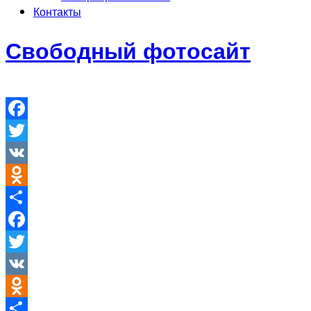
Контакты
Свободный фотосайт
Facebook
Twitter
VK
Odnoklassniki
Отправить
Facebook
Twitter
VK
Odnoklassniki