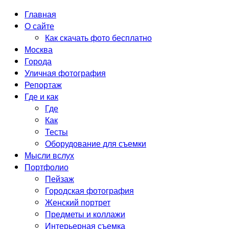
Главная
О сайте
Как скачать фото бесплатно
Москва
Города
Уличная фотография
Репортаж
Где и как
Где
Как
Тесты
Оборудование для съемки
Мысли вслух
Портфолио
Пейзаж
Городская фотография
Женский портрет
Предметы и коллажи
Интерьерная съемка