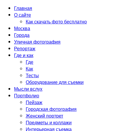
Главная
О сайте
Как скачать фото бесплатно
Москва
Города
Уличная фотография
Репортаж
Где и как
Где
Как
Тесты
Оборудование для съемки
Мысли вслух
Портфолио
Пейзаж
Городская фотография
Женский портрет
Предметы и коллажи
Интерьерная съемка