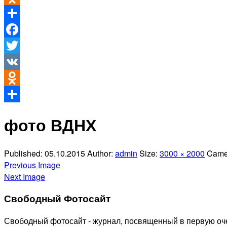
Odnoklassniki
Отправить
Facebook
Twitter
VK
Odnoklassniki
Отправить
фото ВДНХ
Published:
05.10.2015
Author:
admin
Size:
3000 × 2000
Came
Previous Image
Next Image
Свободный Фотосайт
Свободный фотосайт - журнал, посвященный в первую оче