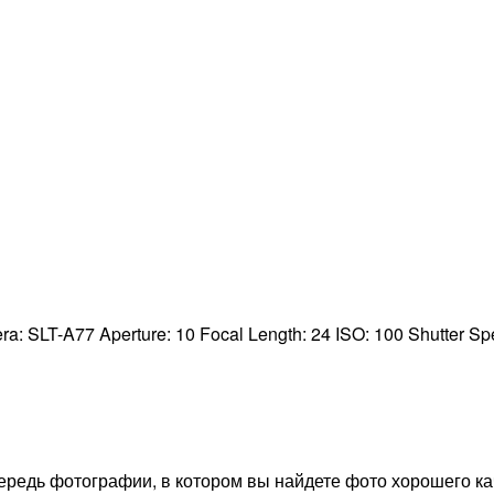
ra:
SLT-A77
Aperture:
10
Focal Length:
24
ISO:
100
Shutter S
редь фотографии, в котором вы найдете фото хорошего ка