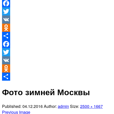
Facebook
Twitter
VK
Odnoklassniki
Отправить
Facebook
Twitter
VK
Odnoklassniki
Отправить
Фото зимней Москвы
Published:
04.12.2016
Author:
admin
Size:
2500 × 1667
Previous Image