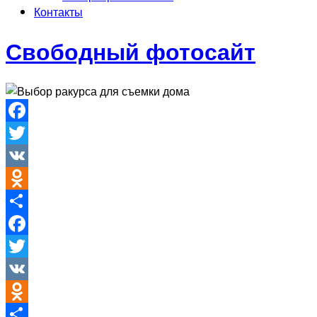
Контакты
Свободный фотосайт
Facebook
Twitter
VK
Odnoklassniki
Отправить
Facebook
Twitter
VK
Odnoklassniki