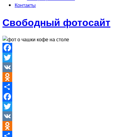
Контакты
Свободный фотосайт
Facebook
Twitter
VK
Odnoklassniki
Отправить
Facebook
Twitter
VK
Odnoklassniki