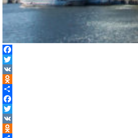
Facebook
Twitter
VK
Odnoklassniki
Отправить
Facebook
Twitter
VK