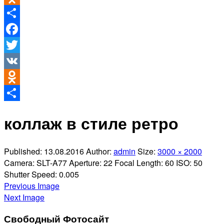
Odnoklassniki
Отправить
Facebook
Twitter
VK
Odnoklassniki
Отправить
коллаж в стиле ретро
Published:
13.08.2016
Author:
admin
Size:
3000 × 2000
Camera:
SLT-A77
Aperture:
22
Focal Length:
60
ISO:
50
Shutter Speed:
0.005
Previous Image
Next Image
Свободный Фотосайт